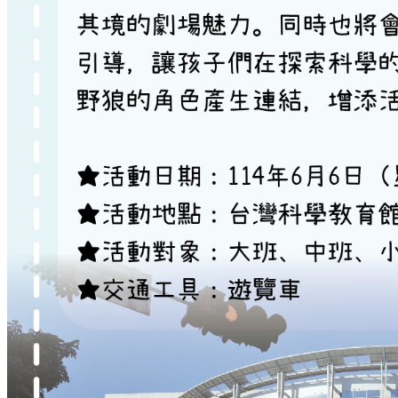
幼兒瑜珈教室
週六親子體感互動
校園花絮
校園相簿
活動影片
招生訊息
最新課程
線上報名
聯絡我們
校園資料
與我聯絡