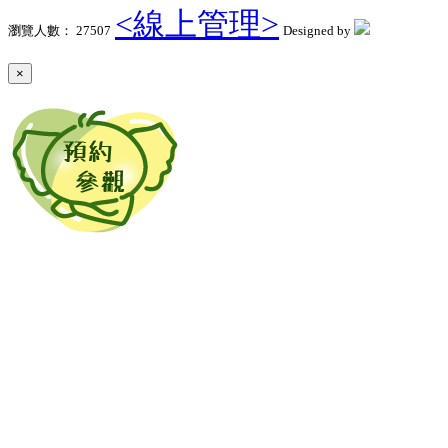
<線上管理>
瀏覽人數： 27507
Designed by
×