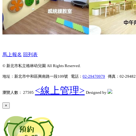
馬上報名
回列表
© 新北市私立格林幼兒園 All Rights Reserved.
地址：新北市中和區興南路一段109號 電話：
02-29470979
傳真：02-2948
<線上管理>
瀏覽人數： 27595
Designed by
×