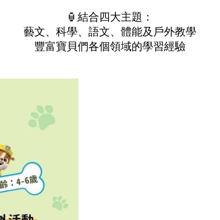
🏮結合四大主題：
藝文、科學、語文、體能及戶外教學
豐富寶貝們各個領域的學習經驗